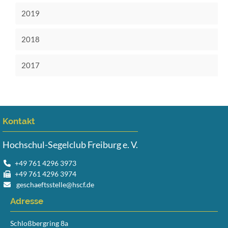
2019
2018
2017
Kontakt
Hochschul-Segelclub Freiburg e. V.
+49 761 4296 3973
+49 761 4296 3974
geschaeftsstelle@hscf.de
Adresse
Schloßbergring 8a