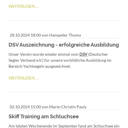
WORKSHOP
WEITERLESEN …
ASTRONAVIGATION
28.10.2024 18:00
von Hanspeter Thoma
DSV Auszeichnung - erfolgreiche Ausbildung
Unser Verein wurde wieder einmal vom
DSV
(Deutscher
Segler Verband e.V.) für unsere vorbildliche Ausbildung im
Bereich Yachtsegeln ausgezeichnet.
DSV
WEITERLESEN …
AUSZEICHNUNG
-
ERFOLGREICHE
AUSBILDUNG
02.10.2024 15:00
von Marie-Christin Pauly
Skiff Training am Schluchsee
Am letzten Wochenende im September fand am Schluchsee ein