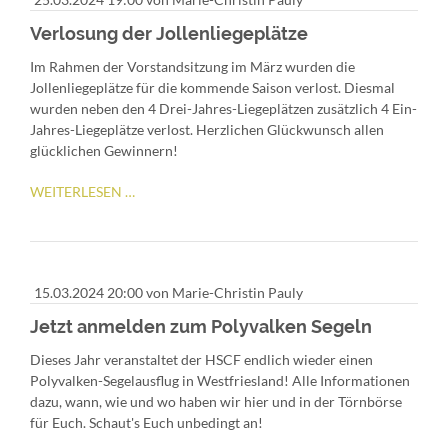
UND
SKS
Verlosung der Jollenliegeplätze
VII
Im Rahmen der Vorstandsitzung im März wurden die
Jollenliegeplätze für die kommende Saison verlost. Diesmal
wurden neben den 4 Drei-Jahres-Liegeplätzen zusätzlich 4 Ein-
Jahres-Liegeplätze verlost. Herzlichen Glückwunsch allen
glücklichen Gewinnern!
VERLOSUNG
WEITERLESEN …
DER
JOLLENLIEGEPLÄTZE
15.03.2024 20:00
von Marie-Christin Pauly
Jetzt anmelden zum Polyvalken Segeln
Dieses Jahr veranstaltet der HSCF endlich wieder einen
Polyvalken-Segelausflug in Westfriesland! Alle Informationen
dazu, wann, wie und wo haben wir hier und in der Törnbörse
für Euch. Schaut's Euch unbedingt an!