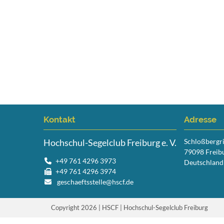
Kontakt
Adresse
Hochschul-Segelclub Freiburg e. V.
Schloßbergr
79098 Freib
+49 761 4296 3973
Deutschland
+49 761 4296 3974
geschaeftsstelle@hscf.de
Copyright 2026 | HSCF | Hochschul-Segelclub Freiburg