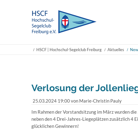
HSCF | Hochschul-Segelclub Freiburg
Aktuelles
New
Verlosung der Jollenlie
25.03.2024 19:00
von Marie-Christin Pauly
Im Rahmen der Vorstandsitzung im März wurden die J
neben den 4 Drei-Jahres-Liegeplätzen zusätzlich 4 E
glücklichen Gewinnern!