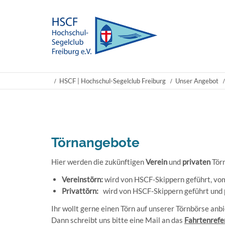
HSCF | Hochschul-Segelclub Freiburg
Unser Angebot
Törnangebote
Hier werden die
zukünftigen
Verein
und
privaten
Törn
Vereinstörn:
wird von HSCF-Skippern geführt, vom 
Privattörn:
wird von HSCF-Skippern geführt und
Ihr wollt gerne einen Törn auf unserer Törnbörse anb
Dann schreibt uns bitte eine Mail an das
Fahrtenrefe