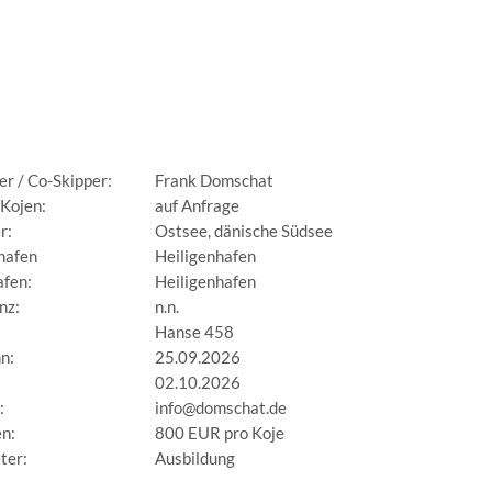
er / Co-Skipper:
Frank Domschat
 Kojen:
auf Anfrage
r:
Ostsee, dänische Südsee
hafen
Heiligenhafen
afen:
Heiligenhafen
nz:
n.n.
Hanse 458
n:
25.09.2026
:
02.10.2026
:
info@domschat.de
n:
800 EUR pro Koje
ter:
Ausbildung