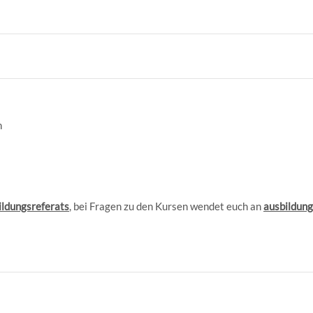
n
ildungsreferats
, bei Fragen zu den Kursen wendet euch an
ausbildun