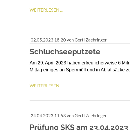
DAS
WEITERLESEN …
WARTEN
HAT
EIN
ENDE
02.05.2023 18:20
von Gerti Zaehringer
Schluchseeputzete
Am 29. April 2023 haben erfreulicherweise 6 Mitg
Mittag einiges an Sperrmüll und in Abfallsäcke 
SCHLUCHSEEPUTZETE
WEITERLESEN …
24.04.2023 11:53
von Gerti Zaehringer
Prüfung SKS am 23.04.2023