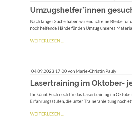
Umzugshelfer*innen gesuc
Nach langer Suche haben wir endlich eine Bleibe für 
noch helfende Hände für den Umzug unseres Materia
UMZUGSHELFER*INNEN
WEITERLESEN …
GESUCHT
04.09.2023 17:00
von Marie-Christin Pauly
Lasertraining im Oktober- 
Ihr könnt Euch noch für das Lasertraining im Oktober
Erfahrungsstufen, die unter Traineranleitung noch e
LASERTRAINING
WEITERLESEN …
IM
OKTOBER-