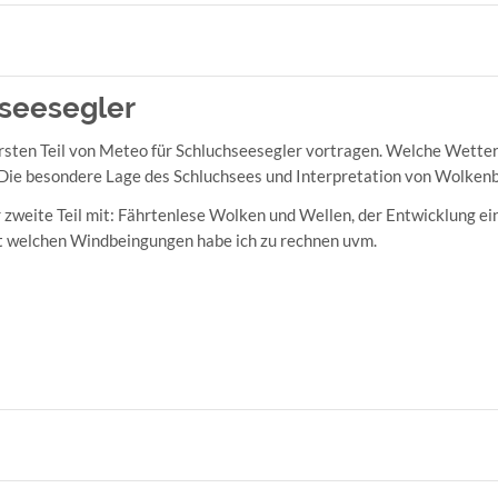
hseesegler
ersten Teil von Meteo für Schluchseesegler vortragen. Welche Wette
Die besondere Lage des Schluchsees und Interpretation von Wolkenb
r zweite Teil mit: Fährtenlese Wolken und Wellen, der Entwicklung ei
it welchen Windbeingungen habe ich zu rechnen uvm.