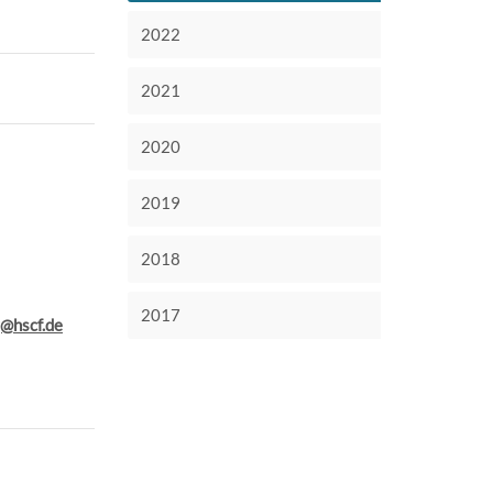
2022
2021
2020
2019
2018
2017
g@hscf.de