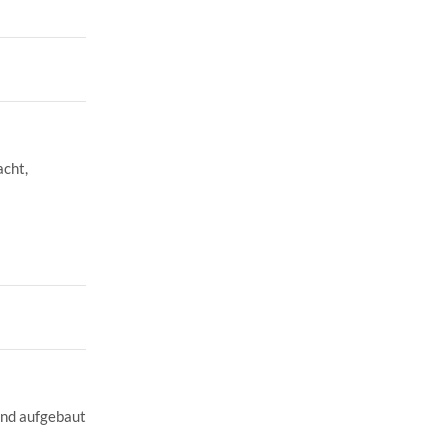
acht,
und aufgebaut