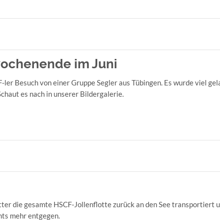
wochenende im Juni
r Besuch von einer Gruppe Segler aus Tübingen. Es wurde viel gel
 Schaut es nach in unserer Bildergalerie.
r die gesamte HSCF-Jollenflotte zurück an den See transportiert 
hts mehr entgegen.