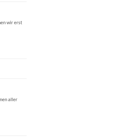
en wir erst
nen aller