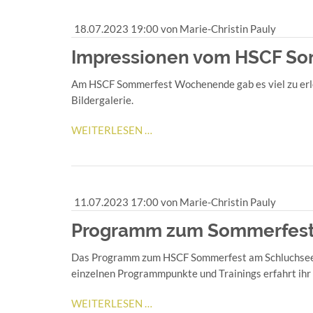
JETZT
ANMELDEN!
18.07.2023 19:00
von Marie-Christin Pauly
Impressionen vom HSCF So
Am HSCF Sommerfest Wochenende gab es viel zu erleb
Bildergalerie.
IMPRESSIONEN
WEITERLESEN …
VOM
HSCF
SOMMERFEST
11.07.2023 17:00
von Marie-Christin Pauly
Programm zum Sommerfes
Das Programm zum HSCF Sommerfest am Schluchseewoch
einzelnen Programmpunkte und Trainings erfahrt ihr
PROGRAMM
WEITERLESEN …