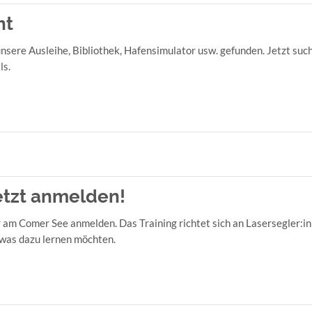
ht
unsere Ausleihe, Bibliothek, Hafensimulator usw. gefunden. Jetzt such
ls.
jetzt anmelden!
 am Comer See anmelden. Das Training richtet sich an Lasersegler:in
twas dazu lernen möchten.