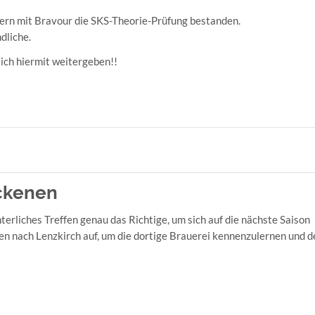
tern mit Bravour die SKS-Theorie-Prüfung bestanden.
dliche.
ich hiermit weitergeben!!
ockenen
terliches Treffen genau das Richtige, um sich auf die nächste Saison
en nach Lenzkirch auf, um die dortige Brauerei kennenzulernen und 