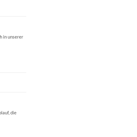
h in unserer
auf, die