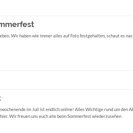
mmerfest
en. Wir haben wie immer alles auf Foto festgehalten, schaut es nac
t
enende im Juli ist endlich online! Alles Wichtige rund um den Abl
 hier. Wir freuen uns euch alle beim Sommerfest wiederzusehen