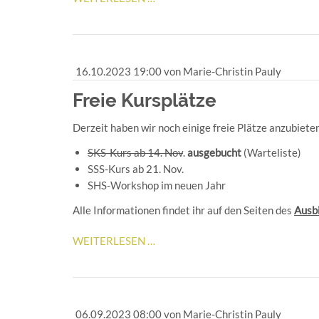
"KURS
SÜDWEST"
16.10.2023 19:00
von Marie-Christin Pauly
Freie Kursplätze
Derzeit haben wir noch einige freie Plätze anzubiete
SKS-Kurs ab 14. Nov
.
ausgebucht
(Warteliste)
SSS-Kurs ab 21. Nov.
SHS-Workshop im neuen Jahr
Alle Informationen findet ihr auf den Seiten des
Ausb
FREIE
WEITERLESEN …
KURSPLÄTZE
06.09.2023 08:00
von Marie-Christin Pauly