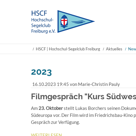
HSCF | Hochschul-Segelclub Freiburg
Aktuelles
News
2023
16.10.2023 19:45
von Marie-Christin Pauly
Filmgespräch "Kurs Südwes
Am
23. Oktober
stellt Lukas Borchers seinen Dokume
Südeuropa vor. Der Film wird im Friedrichsbau-Kino p
Gespräch zur Verfügung.
FILMGESPRÄCH
WEITERLESEN …