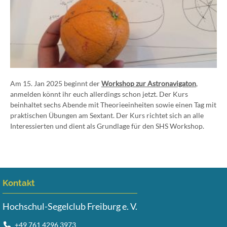
Am 15. Jan 2025 beginnt der
Workshop zur Astronavigaton
,
anmelden könnt ihr euch allerdings schon jetzt. Der Kurs
beinhaltet sechs Abende mit Theorieeinheiten sowie einen Tag mit
praktischen Übungen am Sextant. Der Kurs richtet sich an alle
Interessierten und dient als Grundlage für den SHS Workshop.
Kontakt
Hochschul-Segelclub Freiburg e. V.
+49 761 4296 3973