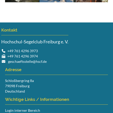
Kontakt
Hochschul-Segelclub Freiburg e. V.
+49 761 4296 3973
+49 761 4296 3974
geschaeftsstelle@hscf.de
Adresse
Schloßbergring 8a
79098 Freiburg
Deutschland
Wichtige Links / Informationen
Login interner Bereich