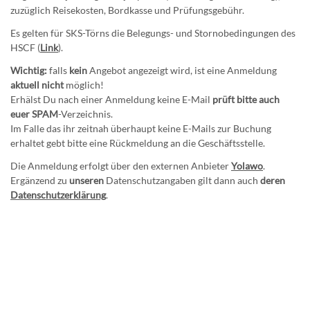
zuzüglich Reisekosten, Bordkasse und Prüfungsgebühr.
Es gelten für SKS-Törns die Belegungs- und Stornobedingungen des
HSCF (
Link
).
Wichtig:
falls
kein
Angebot angezeigt wird, ist eine Anmeldung
aktuell nicht
möglich!
Erhälst Du nach einer Anmeldung keine E-Mail
prüft bitte auch
euer SPAM
-Verzeichnis.
Im Falle das ihr zeitnah überhaupt keine E-Mails zur Buchung
erhaltet gebt bitte eine Rückmeldung an die Geschäftsstelle.
Die Anmeldung erfolgt über den externen Anbieter
Yolawo
.
Ergänzend zu
unseren
Datenschutzangaben gilt dann auch
deren
Datenschutzerklärung
.