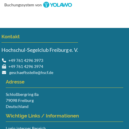
Buchungssystem von
Kontakt
Hochschul-Segelclub Freiburg e. V.
+49 761 4296 3973
+49 761 4296 3974
geschaeftsstelle@hscf.de
Adresse
Schloßbergring 8a
79098 Freiburg
Deutschland
Wichtige Links / Informationen
Login interner Bereich