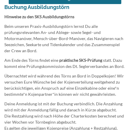
Buchung Ausbildungstörn
Hinweise zu den SKS Ausbildungstörns
Beim unseren Praxis-Ausbildungstörn lernst Du alle
prüfungsrelevanten An- und Ablege- sowie Segel- und
Motormanöver, Mensch-über-Bord-Manöver, das Navigieren nach
Seezeichen, Seekarte und Tidenkalender und das Zusammenspiel
der Crew an Bord.
Am Ende des Törns findet eine
praktische SKS-Prüfung
statt. Dazu
kommt eine Prüfungskommission des Dt. Seglerverbandes an Bord.
Übernachtet wird während des Törns an Bord in Doppelkojen! Wir
versuchen Eure Wünsche bei der Kojenverteilung weitgehend zu
berücksichtigen, ein Anspruch auf eine Einzelkabine oder eine*n
bestimmte*n Kojenpartner*in können wir nicht gewährleisten.
Deine Anmeldung ist mit der Buchung verbindlich. Die Anzahlung
wird mit der Anmeldung fällig und danach in Kürze abgebucht.
Die Restzahlung wird nach Höhe der Charterkosten berechnet und
vier Wochen vor Törnbeginn abgebucht.
Es gelten die jeweiligen Kojenpreise (Anzahlung + Restzahlung),