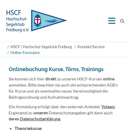
HSCF | Hochschul-Segelclub Freiburg
Kontakt/Service
Online-Formulare
Onlinebuchung Kurse, Törns, Trainings
Sie können sich hier
direkt
zu unseren HSCF-Kursen
online
anmelden. Bitte beachten sie auch die entsprechenden AGB's
für Kurse und als eventuelles neues Vereinsmitglied die
Beitragsordnung und Aufnahmeantrag.
Die Anmeldung erfolgt über den externen Anbieter
Yolawo
.
Ergänzend zu
unseren
Datenschutzangaben gilt dann auch
deren
Datenschutzerklärung
.
Theoriekurse