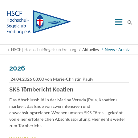
HSCF | Hochschul-Segelclub Freiburg
Aktuelles
News - Archiv
2026
24.04.2026 08:00
von Marie-Christin Pauly
SKS Törnbericht Koatien
Das Abschlussbild in der Marina Veruda (Pula, Kroatien)
markiert das Ende von zwei intensiven und
abwechslungsreichen Wochen unseres SKS-Törns – gekrönt
von einer erfolgreichen Abschlussprüfung. Hier geht's weiter
zum Törnbericht.
SKS