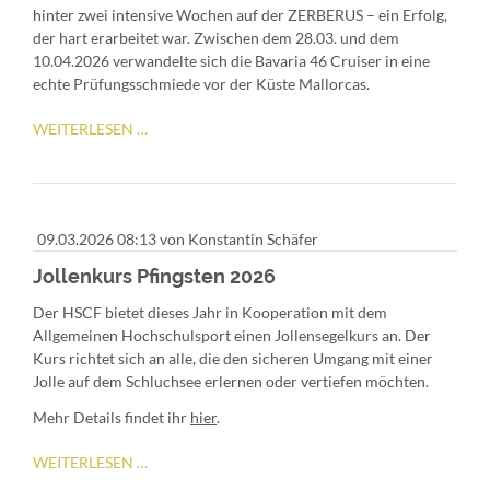
hinter zwei intensive Wochen auf der ZERBERUS – ein Erfolg,
der hart erarbeitet war. Zwischen dem 28.03. und dem
10.04.2026 verwandelte sich die Bavaria 46 Cruiser in eine
echte Prüfungsschmiede vor der Küste Mallorcas.
SKS
WEITERLESEN …
TÖRNBERICHT
MALLORCA
09.03.2026 08:13
von Konstantin Schäfer
Jollenkurs Pfingsten 2026
Der HSCF bietet dieses Jahr in Kooperation mit dem
Allgemeinen Hochschulsport einen Jollensegelkurs an. Der
Kurs richtet sich an alle, die den sicheren Umgang mit einer
Jolle auf dem Schluchsee erlernen oder vertiefen möchten.
Mehr Details findet ihr
hier
.
JOLLENKURS
WEITERLESEN …
PFINGSTEN