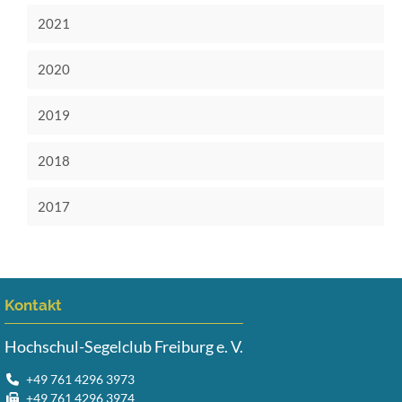
2021
2020
2019
2018
2017
Kontakt
Hochschul-Segelclub Freiburg e. V.
+49 761 4296 3973
+49 761 4296 3974