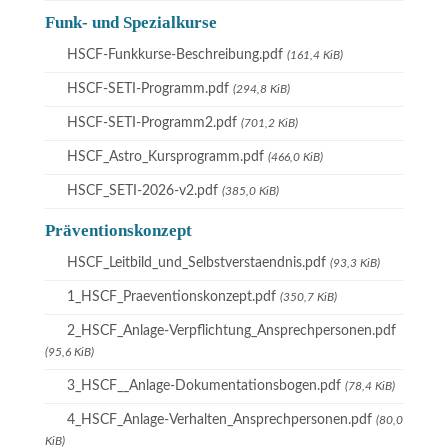
Funk- und Spezialkurse
HSCF-Funkkurse-Beschreibung.pdf
(161,4 KiB)
HSCF-SETI-Programm.pdf
(294,8 KiB)
HSCF-SETI-Programm2.pdf
(701,2 KiB)
HSCF_Astro_Kursprogramm.pdf
(466,0 KiB)
HSCF_SETI-2026-v2.pdf
(385,0 KiB)
Präventionskonzept
HSCF_Leitbild_und_Selbstverstaendnis.pdf
(93,3 KiB)
1_HSCF_Praeventionskonzept.pdf
(350,7 KiB)
2_HSCF_Anlage-Verpflichtung_Ansprechpersonen.pdf
(95,6 KiB)
3_HSCF__Anlage-Dokumentationsbogen.pdf
(78,4 KiB)
4_HSCF_Anlage-Verhalten_Ansprechpersonen.pdf
(80,0
KiB)