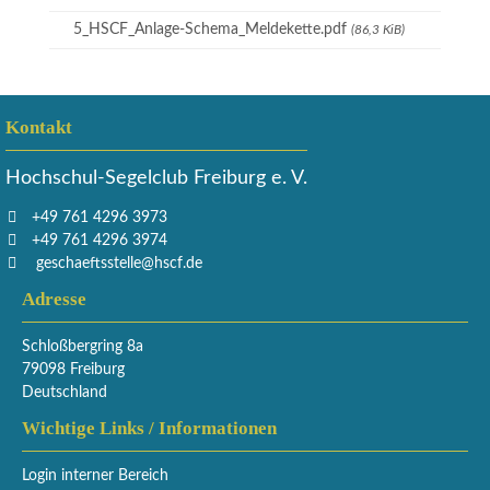
5_HSCF_Anlage-Schema_Meldekette.pdf
(86,3 KiB)
Kontakt
Hochschul-Segelclub Freiburg e. V.
+49 761 4296 3973
+49 761 4296 3974
geschaeftsstelle@hscf.de
Adresse
Schloßbergring 8a
79098 Freiburg
Deutschland
Wichtige Links / Informationen
Login interner Bereich