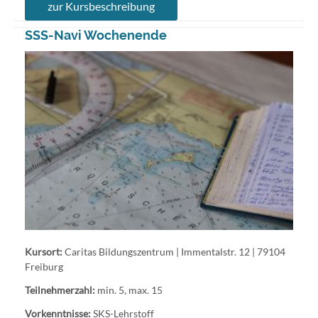
zur Kursbeschreibung
SSS-Navi Wochenende
Kursort:
Caritas Bildungszentrum | Immentalstr. 12 | 79104
Freiburg
Teilnehmerzahl:
min. 5, max. 15
Vorkenntnisse:
SKS-Lehrstoff