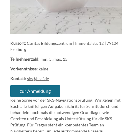
Kursort:
Caritas Bildungszentrum | Immentalstr. 12 | 79104
Freiburg
Teilnehmerzahl:
min. 5, max. 15
Vorkenntnisse:
keine
Kontakt:
sks@hscf.de
zur Anmeldung
Keine Sorge vor der SKS-Navigationsprüfung! Wir gehen mit
Euch alle kniffeligen Aufgaben Schritt für Schritt durch und
behandeln nochmals die notwendigen Grundlagen wie
Gezeiten und Beschickung als Unterstützung für die SKS-
Prüfung. Für Fragen steht ein kompetentes Team an
Navihelfern bereit, um jede aufkommende Frage zu