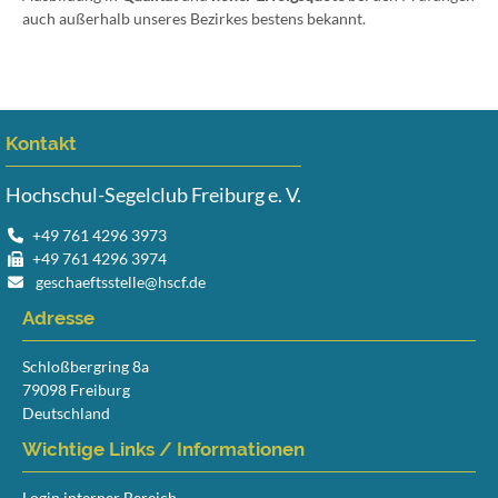
auch außerhalb unseres Bezirkes bestens bekannt.
Kontakt
Hochschul-Segelclub Freiburg e. V.
+49 761 4296 3973
+49 761 4296 3974
geschaeftsstelle@hscf.de
Adresse
Schloßbergring 8a
79098 Freiburg
Deutschland
Wichtige Links / Informationen
Login interner Bereich