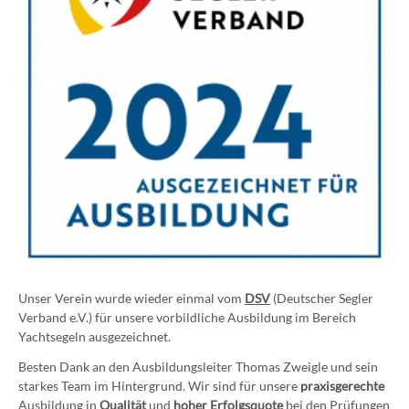
Unser Verein wurde wieder einmal vom
DSV
(Deutscher Segler
Verband e.V.) für unsere vorbildliche Ausbildung im Bereich
Yachtsegeln ausgezeichnet.
Besten Dank an den Ausbildungsleiter Thomas Zweigle und sein
starkes Team im Hintergrund. Wir sind für unsere
praxisgerechte
Ausbildung in
Qualität
und
hoher Erfolgsquote
bei den Prüfungen