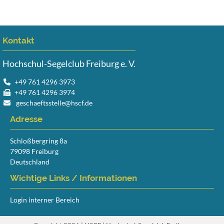
Kontakt
Hochschul-Segelclub Freiburg e. V.
+49 761 4296 3973
+49 761 4296 3974
geschaeftsstelle@hscf.de
Adresse
Schloßbergring 8a
79098 Freiburg
Deutschland
Wichtige Links / Informationen
Login interner Bereich