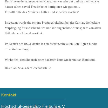
Das Niveau der abgegebenen Klausuren war sehr gut und sie meinten,sie
hätten selten soviel Freude beim korrigieren wie gestern...
Ihr sollt bitte das Noviveau halten und so weiter machen!
Insgesamt wurde die schöne Prüfungslokalität bei der Caritas, die leckere
Verpflegung für zwischendurch und die angenehme Atmosphäre von allen
Teilnehmern lobend erwähnt.
Im Namen des HSCF danke ich an dieser Stelle allen Beteiligten für die
tolle Vorbereitung!
Wir hoffen, dass Ihr auch beim nächsten Kurs wieder mit an Bord seid.
Beste Grüße aus der Geschäftsstelle
Kontakt
Hochschul-Segelclub Freiburg e. V.