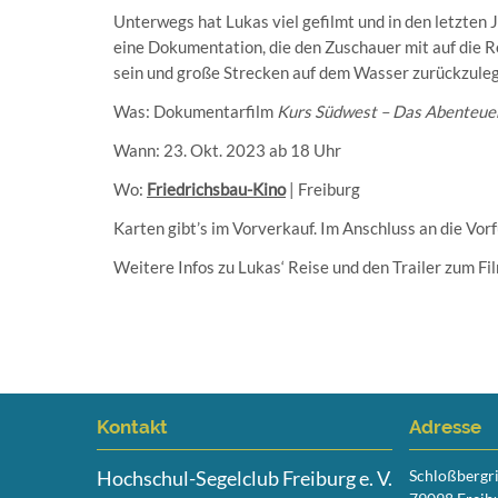
Unterwegs hat Lukas viel gefilmt und in den letzten
eine Dokumentation, die den Zuschauer mit auf die R
sein und große Strecken auf dem Wasser zurückzule
Was: Dokumentarfilm
Kurs Südwest – Das Abenteue
Wann: 23. Okt. 2023 ab 18 Uhr
Wo:
Friedrichsbau-Kino
| Freiburg
Karten gibt’s im Vorverkauf. Im Anschluss an die Vo
Weitere Infos zu Lukas‘ Reise und den Trailer zum Fil
Kontakt
Adresse
Hochschul-Segelclub Freiburg e. V.
Schloßbergr