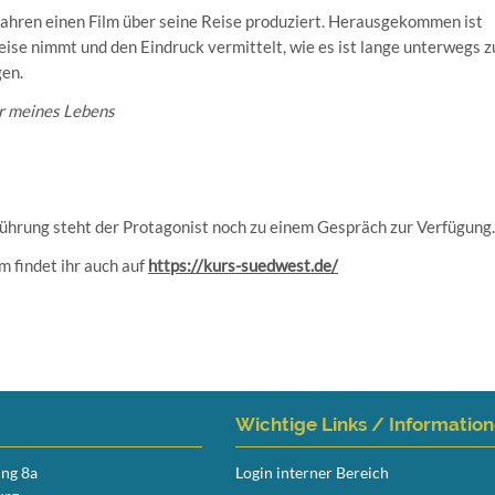
 Jahren einen Film über seine Reise produziert. Herausgekommen ist
eise nimmt und den Eindruck vermittelt, wie es ist lange unterwegs z
gen.
r meines Lebens
rführung steht der Protagonist noch zu einem Gespräch zur Verfügung.
m findet ihr auch auf
https://kurs-suedwest.de/
Wichtige Links / Informatio
ing 8a
Login interner Bereich