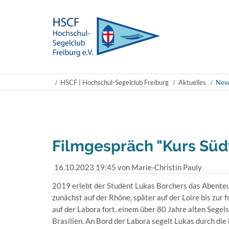
HSCF | Hochschul-Segelclub Freiburg
Aktuelles
New
Filmgespräch "Kurs Sü
16.10.2023 19:45
von Marie-Christin Pauly
2019 erlebt der Student Lukas Borchers das Abenteu
zunächst auf der Rhône, später auf der Loire bis zur
auf der Labora fort, einem über 80 Jahre alten Sege
Brasilien. An Bord der Labora segelt Lukas durch die