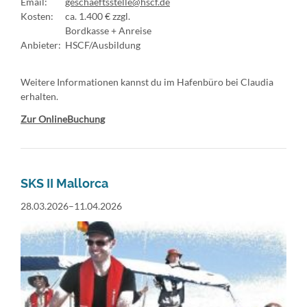
Email:
geschaeftsstelle@hscf.de
Kosten:
ca. 1.400 € zzgl.
Bordkasse + Anreise
Anbieter:
HSCF/Ausbildung
Weitere Informationen kannst du im Hafenbüro bei Claudia
erhalten.
Zur OnlineBuchung
SKS II Mallorca
28.03.2026–11.04.2026