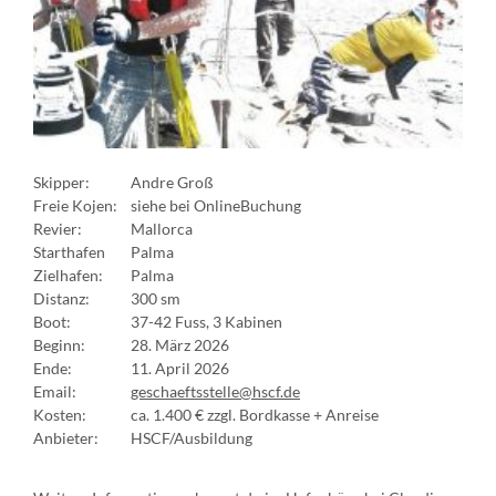
Skipper:
Andre Groß
Freie Kojen:
siehe bei OnlineBuchung
Revier:
Mallorca
Starthafen
Palma
Zielhafen:
Palma
Distanz:
300 sm
Boot:
37-42 Fuss, 3 Kabinen
Beginn:
28. März 2026
Ende:
11. April 2026
Email:
geschaeftsstelle@hscf.de
Kosten:
ca. 1.400 € zzgl. Bordkasse + Anreise
Anbieter:
HSCF/Ausbildung