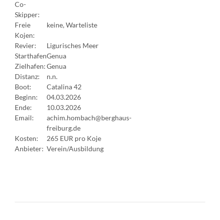
Co-
Skipper:
Freie
keine, Warteliste
Kojen:
Revier:
Ligurisches Meer
Starthafen
Genua
Zielhafen:
Genua
Distanz:
n.n.
Boot:
Catalina 42
Beginn:
04.03.2026
Ende:
10.03.2026
Email:
achim.hombach@berghaus-
freiburg.de
Kosten:
265 EUR pro Koje
Anbieter:
Verein/Ausbildung