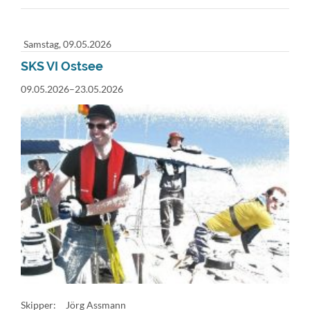
(PRIVATTÖRN)
Samstag,
09.05.2026
SKS VI Ostsee
09.05.2026–23.05.2026
Skipper:
Jörg Assmann