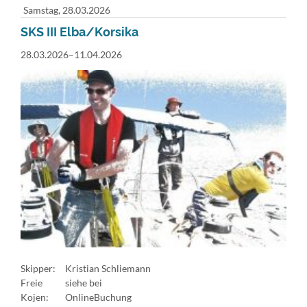
Samstag,
28.03.2026
SKS III Elba/Korsika
28.03.2026–11.04.2026
Skipper:
Kristian Schliemann
Freie
siehe bei
Kojen:
OnlineBuchung