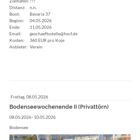
Zielhafen:
???
Distanz:
n.n.
Boot:
Bavaria 37
Beginn:
04.05.2026
Ende:
11.05.2026
Email:
geschaeftsstelle@hscf.de
Kosten:
360 EUR pro Koje
Anbieter:
Verein
Freitag,
08.05.2026
Bodenseewochenende II (Privattörn)
08.05.2026–10.05.2026
Bodensee