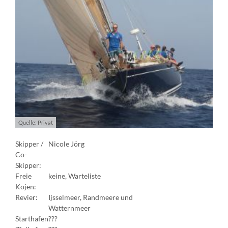
Quelle: Privat
Skipper /
Nicole Jörg
Co-
Skipper:
Freie
keine, Warteliste
Kojen:
Revier:
Ijsselmeer, Randmeere und
Watternmeer
Starthafen
???