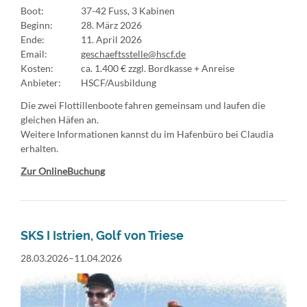
Boot:
37-42 Fuss, 3 Kabinen
Beginn:
28. März 2026
Ende:
11. April 2026
Email:
geschaeftsstelle@hscf.de
Kosten:
ca. 1.400 € zzgl. Bordkasse + Anreise
Anbieter:
HSCF/Ausbildung
Die zwei Flottillenboote fahren gemeinsam und laufen die
gleichen Häfen an.
Weitere Informationen kannst du im Hafenbüro bei Claudia
erhalten.
Zur OnlineBuchung
SKS I Istrien, Golf von Triese
28.03.2026–11.04.2026