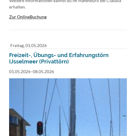
Weitere Informationen kannst du im Hafenbüro bei Claudia
erhalten.
Zur OnlineBuchung
Freitag,
01.05.2026
Freizeit-, Übungs- und Erfahrungstörn
IJsselmeer (Privattörn)
01.05.2026–08.05.2026