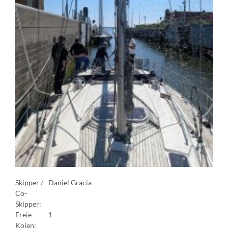
Skipper /
Daniel Gracia
Co-
Skipper:
Freie
1
Kojen: