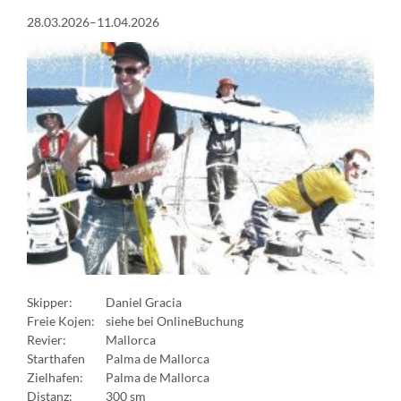
28.03.2026–11.04.2026
Skipper:
Daniel Gracia
Freie Kojen:
siehe bei OnlineBuchung
Revier:
Mallorca
Starthafen
Palma de Mallorca
Zielhafen:
Palma de Mallorca
Distanz:
300 sm