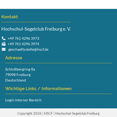
Kontakt
Hochschul-Segelclub Freiburg e. V.
+49 761 4296 3973
+49 761 4296 3974
geschaeftsstelle@hscf.de
Adresse
Schloßbergring 8a
79098 Freiburg
Deutschland
Wichtige Links / Informationen
Login interner Bereich
Copyright 2026 | HSCF | Hochschul-Segelclub Freiburg