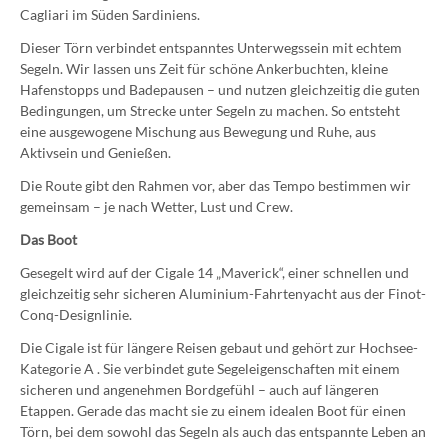
Cagliari im Süden Sardiniens.
Dieser Törn verbindet entspanntes Unterwegssein mit echtem
Segeln. Wir lassen uns Zeit für schöne Ankerbuchten, kleine
Hafenstopps und Badepausen – und nutzen gleichzeitig die guten
Bedingungen, um Strecke unter Segeln zu machen. So entsteht
eine ausgewogene Mischung aus Bewegung und Ruhe, aus
Aktivsein und Genießen.
Die Route gibt den Rahmen vor, aber das Tempo bestimmen wir
gemeinsam – je nach Wetter, Lust und Crew.
Das Boot
Gesegelt wird auf der Cigale 14 „Maverick“, einer schnellen und
gleichzeitig sehr sicheren Aluminium-Fahrtenyacht aus der Finot-
Conq-Designlinie.
Die Cigale ist für längere Reisen gebaut und gehört zur Hochsee-
Kategorie A . Sie verbindet gute Segeleigenschaften mit einem
sicheren und angenehmen Bordgefühl – auch auf längeren
Etappen. Gerade das macht sie zu einem idealen Boot für einen
Törn, bei dem sowohl das Segeln als auch das entspannte Leben an