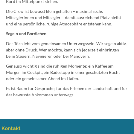
Bord im Mittelpunkt stehen.
Die Crew ist bewusst klein gehalten – maximal sechs
Mitseglerinnen und Mitsegler – damit ausreichend Platz bleibt
und eine persönliche, ruhige Atmosphäre entstehen kann.
Segeln und Bordleben
Der Törn lebt vom gemeinsamen Unterwegssein. Wir segeln aktiv,
aber ohne Druck. Wer möchte, kann sich jederzeit einbringen –
beim Steuern, Navigieren oder bei Manövern.
Genauso wichtig sind die ruhigen Momente: ein Kaffee am
Morgen im Cockpit, ein Badestopp in einer geschützten Bucht
oder ein gemeinsamer Abend im Hafen.
Es ist Raum für Gespräche, für das Erleben der Landschaft und für
das bewusste Ankommen unterwegs.
Kontakt