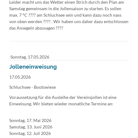
Leider macht uns das Wetter einen Strich durch den Plan am
Samstag gemeinsam in die Jollensaison zu starten. Es sollen
max. 7 °C ???? am Schluchsee sein und kann dazu noch nass
von oben werden ????️ . Wir haben uns daher dazu entschlossen
das Ansegeln abzusagen ????
Sonntag,
17.05.2026
Jolleneinweisung
17.05.2026
Schluchsee - Bootswiese
Voraussetzung für die Ausleihe der Vereinsjollen ist eine
Einweisung. Wir bieten wieder monatliche Termine an:
Sonntag, 17. Mai 2026
Samstag, 13. Juni 2026
Sonntag, 12. Juli 2026