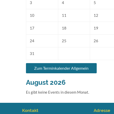
3
4
5
10
11
12
17
18
19
24
25
26
31
Zum Terminkalender Allgemein
August 2026
Es gibt keine Events in diesem Monat.
Kontakt
Adresse