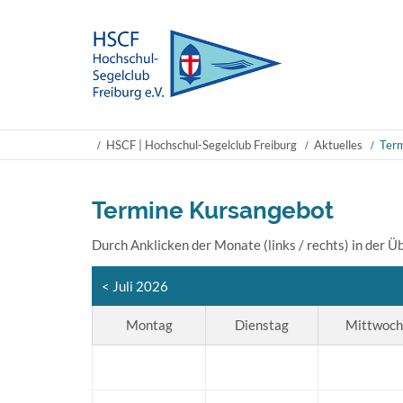
HSCF | Hochschul-Segelclub Freiburg
Aktuelles
Term
Termine Kursangebot
Durch Anklicken der Monate (links / rechts) in der 
< Juli 2026
Montag
Dienstag
Mittwoch