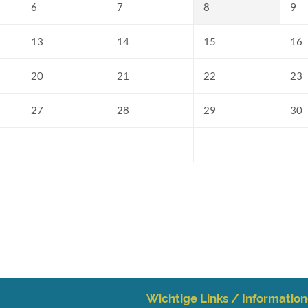
6
7
8
9
13
14
15
16
20
21
22
23
27
28
29
30
Wichtige Links / Informatio