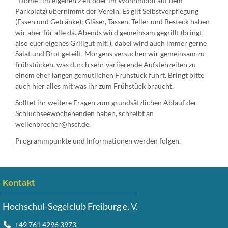
"Dome", im eigenen Zelt oder im Wohnmobil auf dem
Parkplatz) übernimmt der Verein. Es gilt Selbstverpflegung
(Essen und Getränke); Gläser, Tassen, Teller und Besteck haben
wir aber für alle da. Abends wird gemeinsam gegrillt (bringt
also euer eigenes Grillgut mit!), dabei wird auch immer gerne
Salat und Brot geteilt. Morgens versuchen wir gemeinsam zu
frühstücken, was durch sehr variierende Aufstehzeiten zu
einem eher langen gemütlichen Frühstück führt. Bringt bitte
auch hier alles mit was ihr zum Frühstück braucht.
Solltet ihr weitere Fragen zum grundsätzlichen Ablauf der
Schluchseewochenenden haben, schreibt an
wellenbrecher@hscf.de.
Programmpunkte und Informationen werden folgen.
Kontakt
Hochschul-Segelclub Freiburg e. V.
+49 761 4296 3973